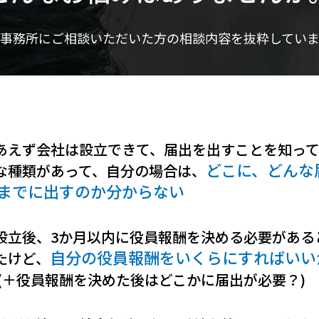
事務所にご相談いただいた方の
相談内容を抜粋してい
あえず会社は設立できて、届出を出すことを知っ
どこに、どんな
な種類があって、自分の場合は、
までに出すのか分からない
設立後、3か月以内に役員報酬を決める必要がある
自分の役員報酬をいくらにすればいい
たけど、
(＋役員報酬を決めた後はどこかに届出が必要？)