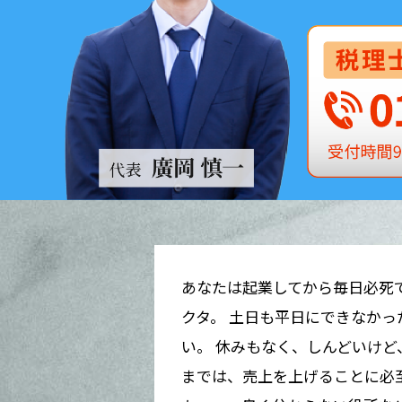
あなたは起業してから毎日必死
クタ。 土日も平日にできなか
い。 休みもなく、しんどいけ
までは、売上を上げることに必