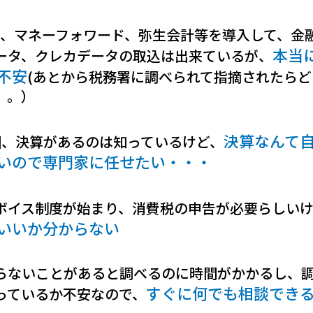
eee、マネーフォワード、弥生会計等を導入して、金
本当
ータ、クレカデータの取込は出来ているが、
不安
(あとから税務署に調べられて指摘されたらど
。。）
決算なんて
回、決算があるのは知っているけど、
いので専門家に任せたい・・・
ボイス制度が始まり、消費税の申告が必要らしい
いいか分からない
らないことがあると調べるのに時間がかかるし、
すぐに何でも相談でき
っているか不安なので、